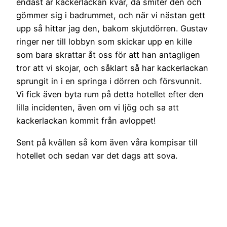
endast är kackerlackan kvar, då smiter den och
gömmer sig i badrummet, och när vi nästan gett
upp så hittar jag den, bakom skjutdörren. Gustav
ringer ner till lobbyn som skickar upp en kille
som bara skrattar åt oss för att han antagligen
tror att vi skojar, och såklart så har kackerlackan
sprungit in i en springa i dörren och försvunnit.
Vi fick även byta rum på detta hotellet efter den
lilla incidenten, även om vi ljög och sa att
kackerlackan kommit från avloppet!
Sent på kvällen så kom även våra kompisar till
hotellet och sedan var det dags att sova.