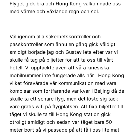
Flyget gick bra och Hong Kong välkomnade oss
med värme och växlande regn och sol.
Väl igenom alla säkerhetskontroller och
passkontroller som ännu en gång gick väldigt
smidigt började jag och Gustav leta efter var vi
skulle få tag på biljetter för att ta oss till vårt
hotell. Vi upptäckte även att våra kinesiska
mobilnummer inte fungerade alls här i Hong Kong
vilket försvårade vår kommunikation med våra
kompisar som fortfarande var kvar i Beijing då de
skulle ta ett senare flyg, men det löste sig tack
vare gratis wifi på flygplatsen. Att fixa biljetter till
tåget vi skulle ta till Hong Kong station gick
otroligt smidigt och sedan var tåget bara 50
meter bort så vi passade på att få i oss lite mat