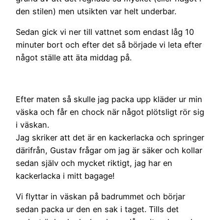
den stilen) men utsikten var helt underbar.
Sedan gick vi ner till vattnet som endast låg 10
minuter bort och efter det så började vi leta efter
något ställe att äta middag på.
Efter maten så skulle jag packa upp kläder ur min
väska och får en chock när något plötsligt rör sig
i väskan.
Jag skriker att det är en kackerlacka och springer
därifrån, Gustav frågar om jag är säker och kollar
sedan själv och mycket riktigt, jag har en
kackerlacka i mitt bagage!
Vi flyttar in väskan på badrummet och börjar
sedan packa ur den en sak i taget. Tills det