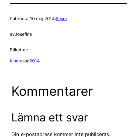
Publicerat
10 maj 2014
i
Resor
av
Josefine
Etiketter:
Kinaresan2014
Kommentarer
Lämna ett svar
Din e-postadress kommer inte publiceras.