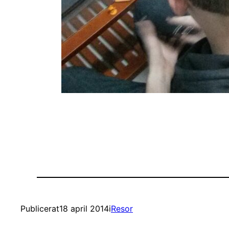
Publicerat
18 april 2014
i
Resor