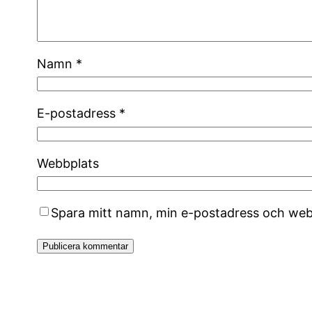
Namn
*
E-postadress
*
Webbplats
Spara mitt namn, min e-postadress och webb