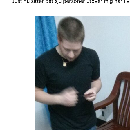
Just nu sitter det sju personer utöver mig här i