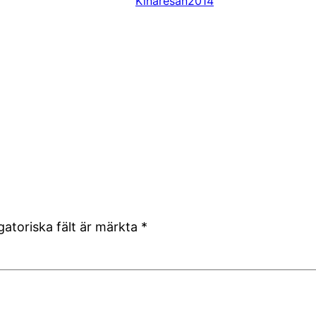
Kinaresan2014
gatoriska fält är märkta
*