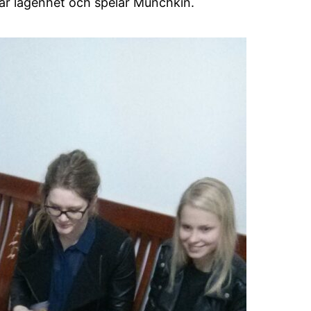
 vår lägenhet och spelar Munchkin.