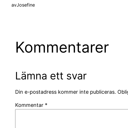
av
Josefine
Kommentarer
Lämna ett svar
Din e-postadress kommer inte publiceras.
Obli
Kommentar
*