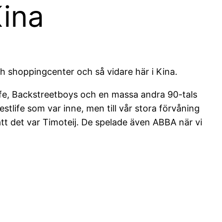
Kina
och shoppingcenter och så vidare här i Kina.
life, Backstreetboys och en massa andra 90-tals
estlife som var inne, men till vår stora förvåning
att det var Timoteij. De spelade även ABBA när vi