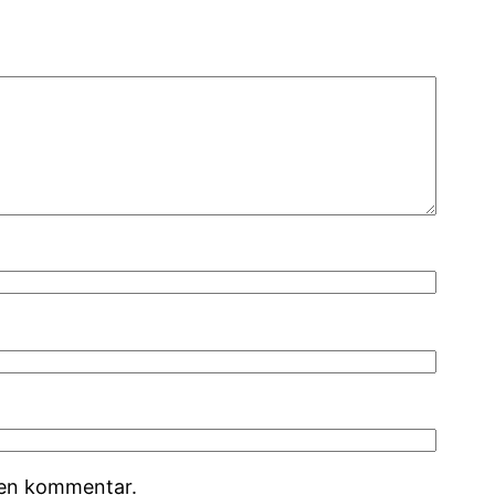
r en kommentar.