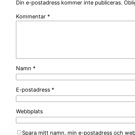
Din e-postadress kommer inte publiceras.
Obli
Kommentar
*
Namn
*
E-postadress
*
Webbplats
Spara mitt namn, min e-postadress och webb