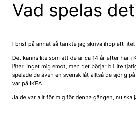
Vad spelas det 
I brist på annat så tänkte jag skriva ihop ett li
Det känns lite som att de är ca 14 år efter här 
låtar. Inget mig emot, men det börjar bli lite tj
spelade de även en svensk låt alltså de sjöng på
var på IKEA.
Ja de var allt för mig för denna gången, nu ska ja